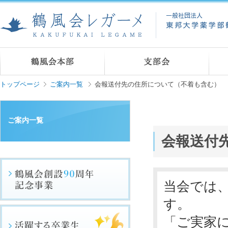
トップページ
ご案内一覧
会報送付先の住所について（不着も含む）
ご案内一覧
会報送付
当会では
す。
「ご実家