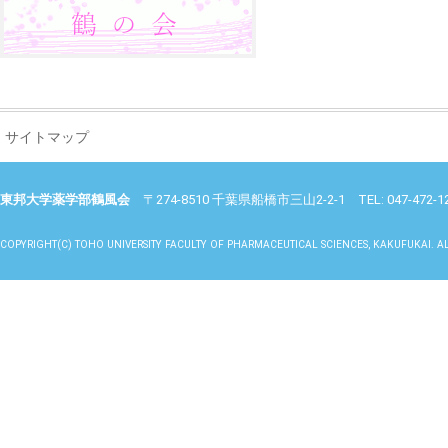
サイトマップ
東邦大学薬学部鶴風会
〒274-8510 千葉県船橋市三山2-2-1 TEL: 047-472-1265 E
COPYRIGHT(C) TOHO UNIVERSITY FACULTY OF PHARMACEUTICAL SCIENCES, KAKUFUKAI. AL