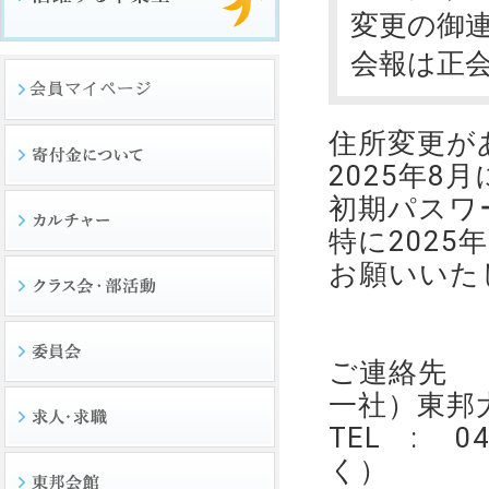
変更の御
会報は正
住所変更が
2025年
初期パスワ
特に202
お願いいた
ご連絡先
一社）東邦
TEL : 0
く）