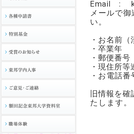
Email : ka
メールで御
い。
・お名前（
・卒業年
・郵便番号
・現住所等
・お電話番
旧情報を確
たします。