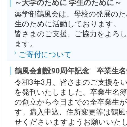
～大学のために 学生のために～
薬学部鶴風会は、母校の発展のた
生のために活動しております。
皆さまのご支援、ご協力をよろ
ます。
ご寄付について
鶴風会創設90周年記念 卒業生
令和3年3月、皆さまのご支援を
を発刊いたしました。卒業生名簿
の創立から今日までの全卒業生
す。購入申込、住所変更等は鶴風
せくださいますようお願いいた