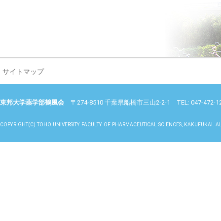
サイトマップ
東邦大学薬学部鶴風会
〒274-8510 千葉県船橋市三山2-2-1 TEL: 047-472-1265 E
COPYRIGHT(C) TOHO UNIVERSITY FACULTY OF PHARMACEUTICAL SCIENCES, KAKUFUKAI. AL