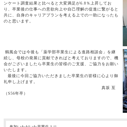
ンケート調査結果と比べると大変満足が
6.8
％上昇してお
り、卒業後の仕事への意欲向上や自己理解の促進に繋がると
共に、自身のキャリアプランを考える上での一助になったも
のと思います。
鶴風会では今後も「薬学部卒業生による進路相談会」を継
続し、母校の発展に貢献できればと考えておりますので、機
会がございましたら卒業生の皆様のご支援、ご協力をお願い
いたします。
最後に今回ご協力いただきました卒業生の皆様に心より御
礼申し上げます。
真
坂 亙
（
S56
年卒）
参加いただいた卒業生より