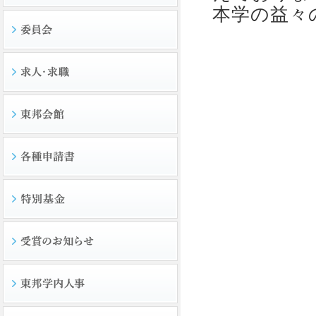
本学の益々