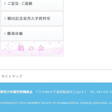
サイトマップ
東邦大学薬学部鶴風会
〒274-8510 千葉県船橋市三山2-2-1 TEL: 047-472-1265 E
COPYRIGHT(C) TOHO UNIVERSITY FACULTY OF PHARMACEUTICAL SCIENCES, KAKUFUKAI. AL