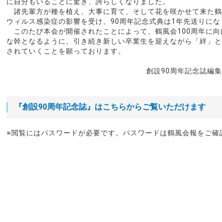
に自分もいることに驚き、誇らしくなりました。
諸先輩方が種を植え、大事に育て、そして花を咲かせて来た鶴
ウィルス感染症の影響を受け、90周年記念式典は1年先送りにな
このたび本会が開催されたことによって、鶴風会100周年に向
な幹となるように、引き続き新しい卒業生を迎えながら「絆」と
されていくことを願っております。
創設90周年記念誌編
『創設90周年記念誌』はこちらからご覧いただけます
※閲覧にはパスワードが必要です。パスワードは鶴風会報をご確