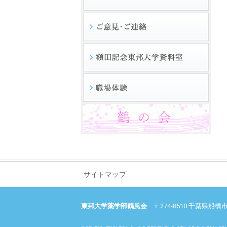
サイトマップ
東邦大学薬学部鶴風会
〒274-8510 千葉県船橋市三山2-2