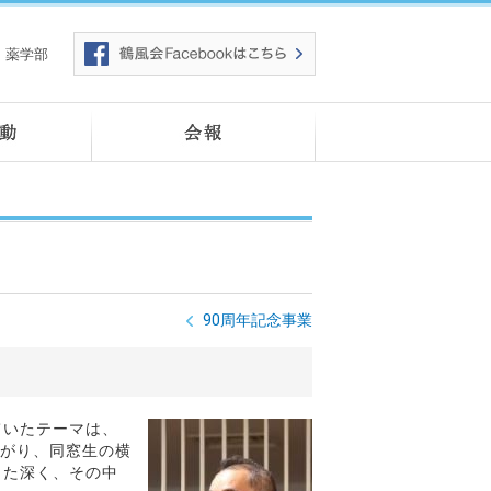
薬学部
90周年記念事業
ていたテーマは、
がり、同窓生の横
また深く、その中